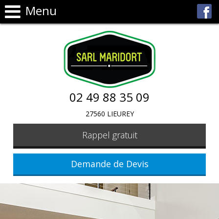
Menu
02 49 88 35 09
27560 LIEUREY
Rappel gratuit
Demande de Devis