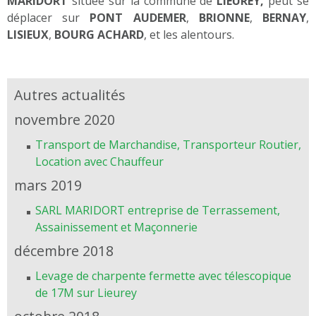
MARIDORT
située sur la commune de
LIEUREY,
peut se
déplacer sur
PONT AUDEMER
,
BRIONNE
,
BERNAY
,
LISIEUX
,
BOURG ACHARD
, et les alentours.
Autres actualités
novembre 2020
Transport de Marchandise, Transporteur Routier,
Location avec Chauffeur
mars 2019
SARL MARIDORT entreprise de Terrassement,
Assainissement et Maçonnerie
décembre 2018
Levage de charpente fermette avec télescopique
de 17M sur Lieurey